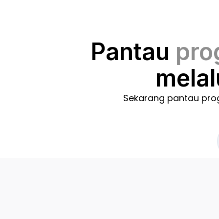
Pantau
pro
melal
Sekarang pantau pro