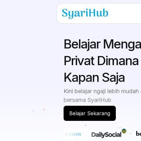
Belajar Mengaj
Privat Dimana
Kapan Saja
Kini belajar ngaji lebih mud
bersama SyariHub
Belajar Sekarang