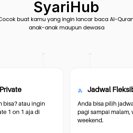
SyariHub
Cocok buat kamu yang ingin lancar baca Al-Quran
anak-anak maupun dewasa
Private
Jadwal Fleksi
 bisa? atau ingin
Anda bisa pilih jadwal
te 1 on 1 aja di
pagi sampai malam,
weekend.