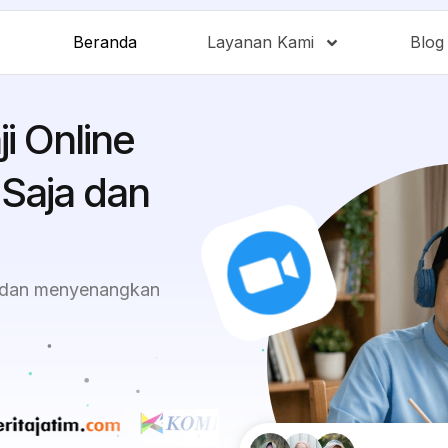
Beranda
Layanan Kami
Blog
i Online
 Saja dan
ah dan menyenangkan