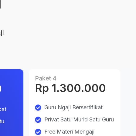
i
ji
Paket 4
Rp 1.300.000
0
Guru Ngaji Bersertifikat
kat
Privat Satu Murid Satu Guru
tu
Free Materi Mengaji