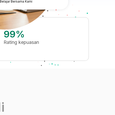
 Belajar Bersama Kami
99%
Rating kepuasan
i