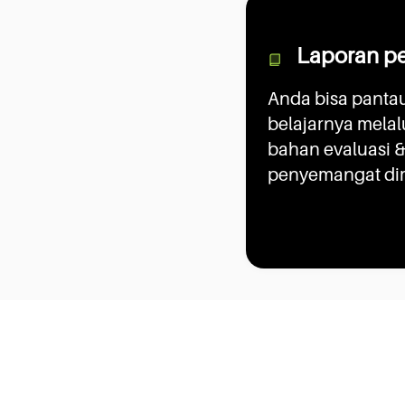
Laporan p
Anda bisa panta
belajarnya melalui
bahan evaluasi &
penyemangat dir