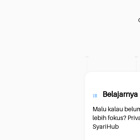
Belajarnya 
Malu kalau belum
lebih fokus? Priva
SyariHub