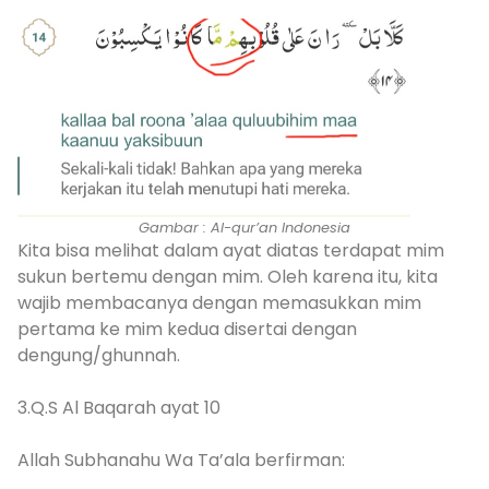
Gambar : Al-qur’an Indonesia
Kita bisa melihat dalam ayat diatas terdapat mim
sukun bertemu dengan mim. Oleh karena itu, kita
wajib membacanya dengan memasukkan mim
pertama ke mim kedua disertai dengan
dengung/ghunnah.
3.Q.S Al Baqarah ayat 10
Allah Subhanahu Wa Ta’ala berfirman: