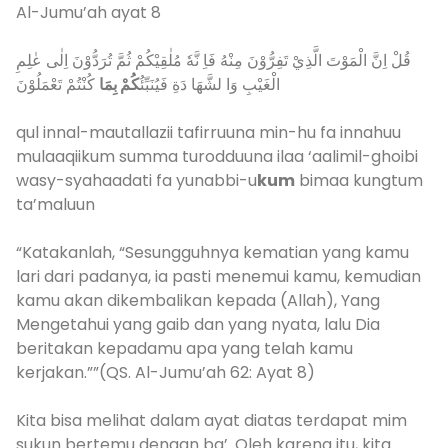
Al-Jumu’ah ayat 8
قُلْ اِنَّ الْمَوْتَ الَّذِيْ تَفِرُّوْنَ مِنْهُ فَاِ نَّهٗ مُلٰقِيْكُمْ ثُمَّ تُرَدُّوْنَ اِلٰى عٰلِمِ
الْغَيْبِ وَا لشَّهَا دَةِ فَيُنَبِّئُ
كُمْ بِمَا
كُنْتُمْ تَعْمَلُوْنَ
qul innal-mautallazii tafirruuna min-hu fa innahuu
mulaaqiikum summa turodduuna ilaa ‘aalimil-ghoibi
wasy-syahaadati fa yunabbi-u
kum
bimaa kungtum
ta’maluun
“Katakanlah, “Sesungguhnya kematian yang kamu
lari dari padanya, ia pasti menemui kamu, kemudian
kamu akan dikembalikan kepada (Allah), Yang
Mengetahui yang gaib dan yang nyata, lalu Dia
beritakan kepadamu apa yang telah kamu
kerjakan.””(QS. Al-Jumu’ah 62: Ayat 8)
Kita bisa melihat dalam ayat diatas terdapat mim
sukun bertemu dengan ba’. Oleh karena itu, kita