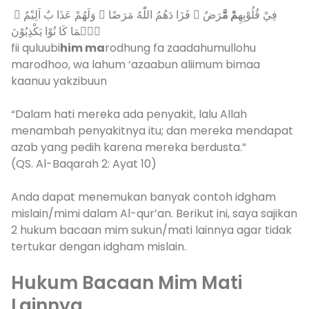
فِيْ قُلُوْبِهِ
مْ مَّ
رَضٌ ۙ فَزَا دَهُمُ اللّٰهُ مَرَضًا ۚ وَلَهُمْ عَذَا بٌ اَلِيْمٌ ۙ
بِۢمَا كَا نُوْا يَكْذِبُوْنَ
fii quluubi
him ma
rodhung fa zaadahumullohu
marodhoo, wa lahum ‘azaabun aliimum bimaa
kaanuu yakzibuun
“Dalam hati mereka ada penyakit, lalu Allah
menambah penyakitnya itu; dan mereka mendapat
azab yang pedih karena mereka berdusta.”
(QS. Al-Baqarah 2: Ayat 10)
Anda dapat menemukan banyak contoh idgham
mislain/mimi dalam Al-qur’an. Berikut ini, saya sajikan
2 hukum bacaan mim sukun/mati lainnya agar tidak
tertukar dengan idgham mislain.
Hukum Bacaan Mim Mati
Lainnya