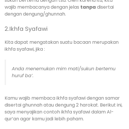
sukun bertemu dengan tsa. Oleh karena itu, kita
wajib membacanya dengan jelas
tanpa
disertai
dengan dengung/ghunnah.
2.Ikhfa Syafawi
Kita dapat mengatakan suatu bacaan merupakan
ikhfa syafawi, jika :
Anda menemukan mim mati/sukun bertemu
huruf ba’.
Kamu wajib membaca ikhfa syafawi dengan samar
disertai ghunnah atau dengung 2 harokat. Berikut ini,
saya menyajikan contoh ikhfa syafawi dalam Al-
qur’an agar kamu jadi lebih paham.