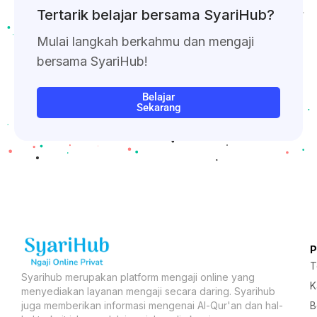
Tertarik belajar bersama SyariHub?
Mulai langkah berkahmu dan mengaji
bersama SyariHub!
Belajar
Sekarang
T
Syarihub merupakan platform mengaji online yang
K
menyediakan layanan mengaji secara daring. Syarihub
B
juga memberikan informasi mengenai Al-Qur'an dan hal-