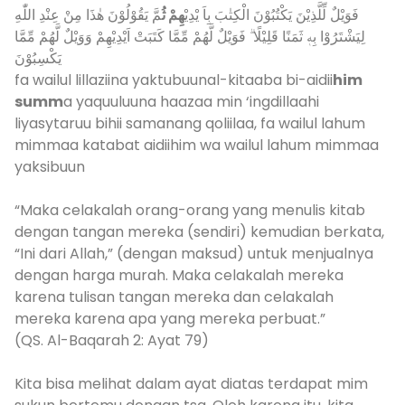
فَوَيْلٌ لِّلَّذِيْنَ يَكْتُبُوْنَ الْكِتٰبَ بِاَ يْدِيْ
هِمْ ثُ
مَّ يَقُوْلُوْنَ هٰذَا مِنْ عِنْدِ اللّٰهِ
لِيَشْتَرُوْا بِهٖ ثَمَنًا قَلِيْلًا ۗ فَوَيْلٌ لَّهُمْ مِّمَّا کَتَبَتْ اَيْدِيْهِمْ وَوَيْلٌ لَّهُمْ مِّمَّا
يَكْسِبُوْنَ
fa wailul lillaziina yaktubuunal-kitaaba bi-aidii
him
summ
a yaquuluuna haazaa min ‘ingdillaahi
liyasytaruu bihii samanang qoliilaa, fa wailul lahum
mimmaa katabat aidiihim wa wailul lahum mimmaa
yaksibuun
“Maka celakalah orang-orang yang menulis kitab
dengan tangan mereka (sendiri) kemudian berkata,
“Ini dari Allah,” (dengan maksud) untuk menjualnya
dengan harga murah. Maka celakalah mereka
karena tulisan tangan mereka dan celakalah
mereka karena apa yang mereka perbuat.”
(QS. Al-Baqarah 2: Ayat 79)
Kita bisa melihat dalam ayat diatas terdapat mim