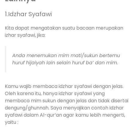
1.Idzhar Syafawi
Kita dapat mengatakan suatu bacaan merupakan
izhar syafawi, jika:
Anda menemukan mim mati/sukun bertemu
huruf hijaiyah lain selain huruf ba’ dan mim.
Kamu wajib membaca idzhar syafawi dengan jelas.
Oleh karena itu, hanya idzhar syafawi yang
membaca mim sukun dengan jelas dan tidak disertai
dengung/ghunnah. Saya menyajikan contoh idzhar
syafawi dalam Al-qur’an agar kamu lebih mengerti,
yaitu :