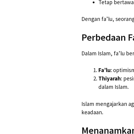
Tetap bertawa
Dengan fa’lu, seorang
Perbedaan Fa
Dalam Islam, fa’lu b
Fa’lu
: optimis
Thiyarah
: pes
dalam Islam.
Islam mengajarkan ag
keadaan.
Menanamkan 