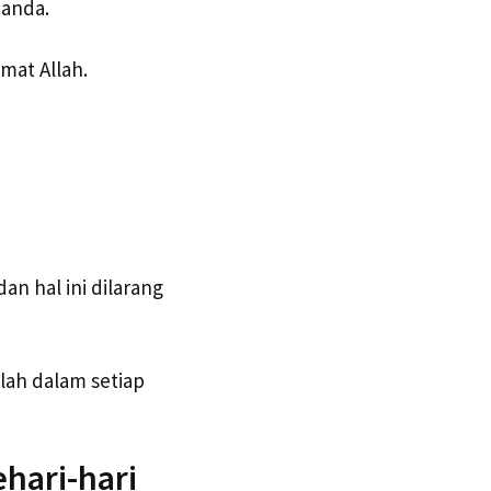
tanda.
mat Allah.
n hal ini dilarang
lah dalam setiap
hari-hari