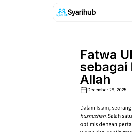
Syarihub
Fatwa U
sebagai
Allah
December 28, 2025
Dalam Islam, seorang
husnuzhan
. Salah sa
optimis dengan perta