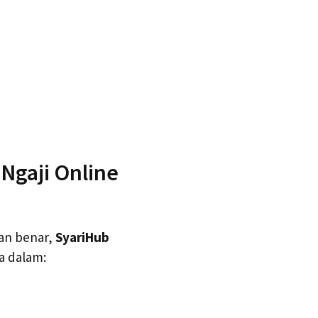
Ngaji Online
an benar,
SyariHub
a dalam: