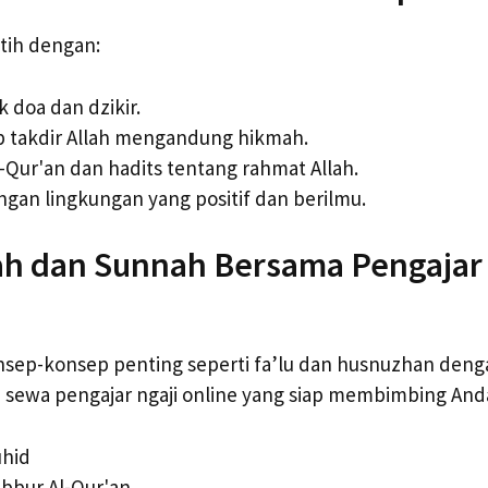
tih dengan:
doa dan dzikir.
ap takdir Allah mengandung hikmah.
-Qur'an dan hadits tentang rahmat Allah.
gan lingkungan yang positif dan berilmu.
ah dan Sunnah Bersama Pengajar 
ep-konsep penting seperti fa’lu dan husnuzhan deng
sewa pengajar ngaji online yang siap membimbing And
uhid
abbur Al-Qur'an