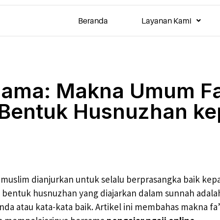
Beranda
Layanan Kami
lama: Makna Umum Fa
 Bentuk Husnuzhan k
 muslim dianjurkan untuk selalu berprasangka baik kep
tu bentuk husnuzhan yang diajarkan dalam sunnah adal
nda atau kata-kata baik. Artikel ini membahas makna fa