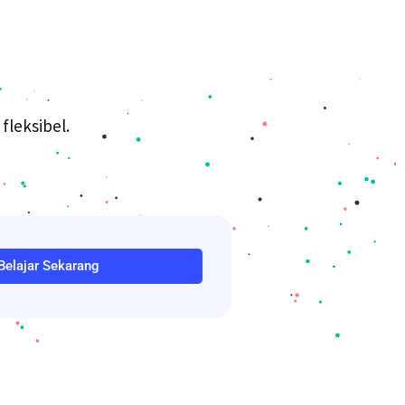
fleksibel.
Belajar Sekarang