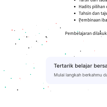
Hadits pilihan
Tahsin dan taj
Pembinaan iba
Pembelajaran dilakuk
Tertarik belajar ber
Mulai langkah berkahmu d