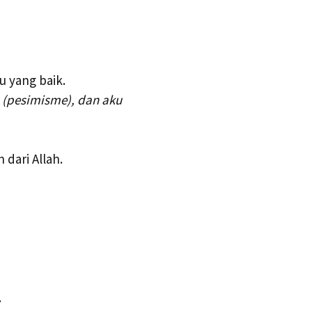
u yang baik.
 (pesimisme), dan aku
 dari Allah.
.