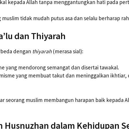
kal kepada Allah tanpa menggantungkan hati pada per
 muslim tidak mudah putus asa dan selalu berharap rah
’lu dan Thiyarah
erbeda dengan
thiyarah
(merasa sial):
me yang mendorong semangat dan disertai tawakal.
imisme yang membuat takut dan meninggalkan ikhtiar, da
ar seorang muslim membangun harapan baik kepada Al
Husnuzhan dalam Kehidupan Se