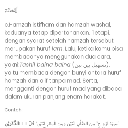
أَ
اِ
تَّخَذْتُمْ
c.Hamzah istifham dan hamzah washal,
keduanya tetap dipertahankan. Tetapi,
dengan syarat setelah hamzah tersebut
merupakan huruf
lam
. Lalu, ketika kamu bisa
membacanya menggunakan dua cara,
yakni:
Tashil baina baina
(تسهيل بين بين),
yaitu membaca dengan bunyi antara huruf
hamzah dan alif tanpa mad. Serta,
mengganti dengan huruf mad yang dibaca
dalam ukuran panjang enam harakat.
Contoh :
ثَمٰنِيَةَ اَزْوَا جٍ ۚ مِنَ الضَّأْنِ اثْنَيْنِ وَمِنَ الْمَعْزِ اثْنَيْنِ ۗ قُلْ
ءٰۤالذَّكَرَيْنِ