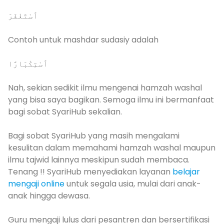
ٱسْتَغْفَرَ
Contoh untuk mashdar sudasiy adalah
ٱسْتِكْبَارًا
Nah, sekian sedikit ilmu mengenai hamzah washal
yang bisa saya bagikan. Semoga ilmu ini bermanfaat
bagi sobat SyariHub sekalian.
Bagi sobat SyariHub yang masih mengalami
kesulitan dalam memahami hamzah washal maupun
ilmu tajwid lainnya meskipun sudah membaca.
Tenang !! SyariHub menyediakan layanan
belajar
mengaji online
untuk segala usia, mulai dari anak-
anak hingga dewasa.
Guru mengaji lulus dari pesantren dan bersertifikasi