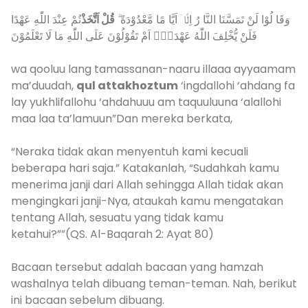
وَقَا لُوْا لَنْ تَمَسَّنَا النَّا رُ اِلَّاۤ اَيَّا مًا مَّعْدُوْدَةً ۗ
قُلْ اَتَّخَذْ
تُمْ عِنْدَ اللّٰهِ عَهْدًا
فَلَنْ يُّخْلِفَ اللّٰهُ عَهْدَهٗۤ اَمْ تَقُوْلُوْنَ عَلَى اللّٰهِ مَا لَا تَعْلَمُوْنَ
wa qooluu lang tamassanan-naaru illaaa ayyaamam
ma’duudah,
qul attakhoztum
‘ingdallohi ‘ahdang fa
lay yukhlifallohu ‘ahdahuuu am taquuluuna ‘alallohi
maa laa ta’lamuun”Dan mereka berkata,
“Neraka tidak akan menyentuh kami kecuali
beberapa hari saja.” Katakanlah, “Sudahkah kamu
menerima janji dari Allah sehingga Allah tidak akan
mengingkari janji-Nya, ataukah kamu mengatakan
tentang Allah, sesuatu yang tidak kamu
ketahui?””(QS. Al-Baqarah 2: Ayat 80)
Bacaan tersebut adalah bacaan yang hamzah
washalnya telah dibuang teman-teman. Nah, berikut
ini bacaan sebelum dibuang.