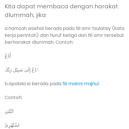
Kita dapat membaca dengan harakat
dlummah, jika:
a.hamzah washal berada pada fiil amr tsulatsiy (kata
kerja perintah) dan huruf ketiga dari fiil amr tersebut
berharakat dlummah. Contoh:
اُدْعُ
ٱدْعُ إِلَىٰ سَبِيْلِ رَبِّكَ
b.apabila ia berada pada
fiil mabni majhul
.
Contoh:
ابْتُلِيَ
اسْتُهْزِئَ