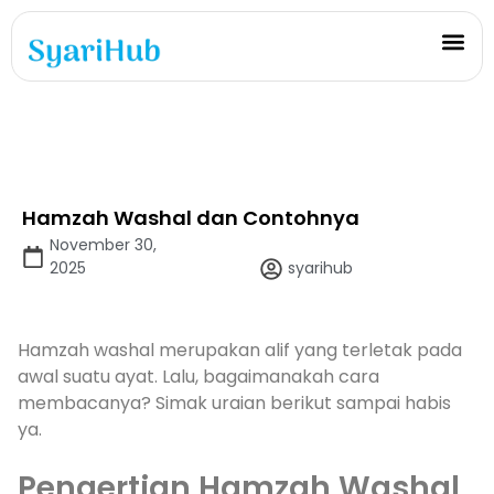
Hamzah Washal dan Contohnya
November 30,
2025
syarihub
Hamzah washal merupakan alif yang terletak pada
awal suatu ayat. Lalu, bagaimanakah cara
membacanya? Simak uraian berikut sampai habis
ya.
Pengertian Hamzah Washal