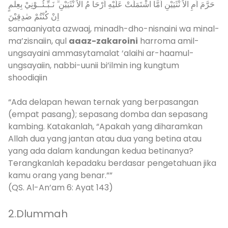
حَرَّمَ اَمِ الْاُ نْثَيَيْنِ اَمَّا اشْتَمَلَتْ عَلَيْهِ اَرْحَا مُ الْاُ نْثَيَيْنِ ۗ نَـبِّـئُــوْنِيْ بِعِلْمٍ
اِنْ كُنْتُمْ صٰدِقِيْنَ
samaaniyata azwaaj, minadh-dho-nisnaini wa minal-
ma’zisnaiin, qul
aaaz-zakaroini
harroma amil-
ungsayaini ammasytamalat ‘alaihi ar-haamul-
ungsayaiin, nabbi-uunii bi’ilmin ing kungtum
shoodiqiin
“Ada delapan hewan ternak yang berpasangan
(empat pasang); sepasang domba dan sepasang
kambing. Katakanlah, “Apakah yang diharamkan
Allah dua yang jantan atau dua yang betina atau
yang ada dalam kandungan kedua betinanya?
Terangkanlah kepadaku berdasar pengetahuan jika
kamu orang yang benar.””
(QS. Al-An’am 6: Ayat 143)
2.Dlummah