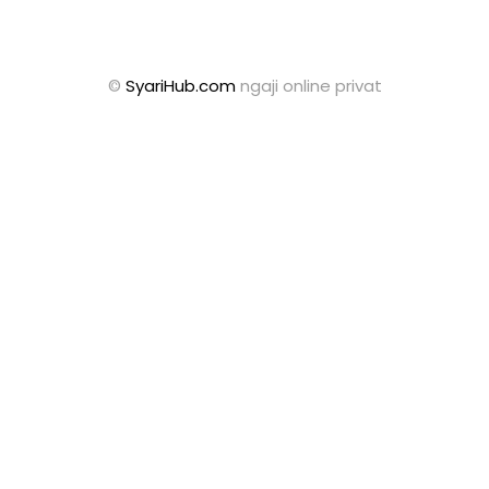
©
SyariHub.com
ngaji online privat