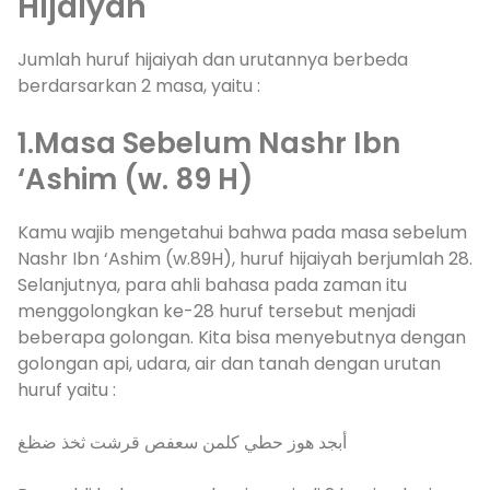
Hijaiyah
Jumlah huruf hijaiyah dan urutannya berbeda
berdarsarkan 2 masa, yaitu :
1.Masa Sebelum Nashr Ibn
‘Ashim (w. 89 H)
Kamu wajib mengetahui bahwa pada masa sebelum
Nashr Ibn ‘Ashim (w.89H), huruf hijaiyah berjumlah 28.
Selanjutnya, para ahli bahasa pada zaman itu
menggolongkan ke-28 huruf tersebut menjadi
beberapa golongan. Kita bisa menyebutnya dengan
golongan api, udara, air dan tanah dengan urutan
huruf yaitu :
أبجد هوز حطي كلمن سعفص قرشت ثخذ ضظغ