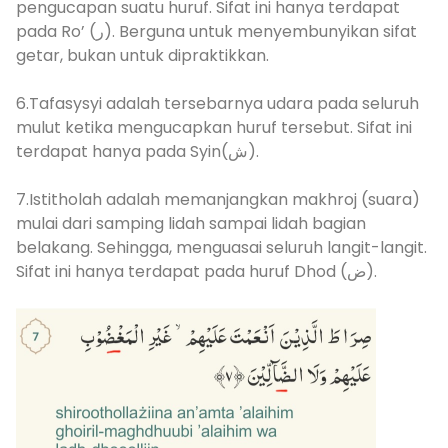
pengucapan suatu huruf. Sifat ini hanya terdapat
pada Ro’ (ر). Berguna untuk menyembunyikan sifat
getar, bukan untuk dipraktikkan.
6.Tafasysyi adalah tersebarnya udara pada seluruh
mulut ketika mengucapkan huruf tersebut. Sifat ini
terdapat hanya pada Syin(ش).
7.Istitholah adalah memanjangkan makhroj (suara)
mulai dari samping lidah sampai lidah bagian
belakang. Sehingga, menguasai seluruh langit-langit.
Sifat ini hanya terdapat pada huruf Dhod (ض).