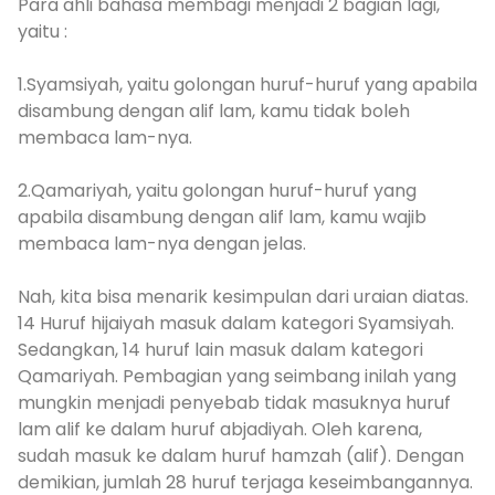
Para ahli bahasa membagi menjadi 2 bagian lagi,
yaitu :
1.Syamsiyah, yaitu golongan huruf-huruf yang apabila
disambung dengan alif lam, kamu tidak boleh
membaca lam-nya.
2.Qamariyah, yaitu golongan huruf-huruf yang
apabila disambung dengan alif lam, kamu wajib
membaca lam-nya dengan jelas.
Nah, kita bisa menarik kesimpulan dari uraian diatas.
14 Huruf hijaiyah masuk dalam kategori Syamsiyah.
Sedangkan, 14 huruf lain masuk dalam kategori
Qamariyah. Pembagian yang seimbang inilah yang
mungkin menjadi penyebab tidak masuknya huruf
lam alif ke dalam huruf abjadiyah. Oleh karena,
sudah masuk ke dalam huruf hamzah (alif). Dengan
demikian, jumlah 28 huruf terjaga keseimbangannya.