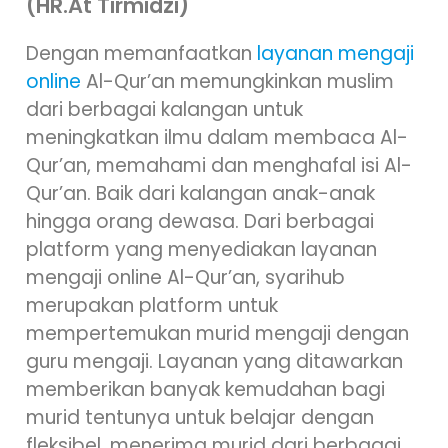
(HR.At Tirmidzi)
Dengan memanfaatkan
layanan mengaji
online
Al-Qur’an memungkinkan muslim
dari berbagai kalangan untuk
meningkatkan ilmu dalam membaca Al-
Qur’an, memahami dan menghafal isi Al-
Qur’an. Baik dari kalangan anak-anak
hingga orang dewasa. Dari berbagai
platform yang menyediakan layanan
mengaji online Al-Qur’an, syarihub
merupakan platform untuk
mempertemukan murid mengaji dengan
guru mengaji. Layanan yang ditawarkan
memberikan banyak kemudahan bagi
murid tentunya untuk belajar dengan
fleksibel, menerima murid dari berbagai