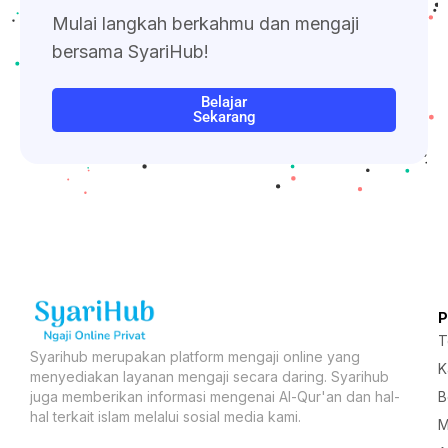
Mulai langkah berkahmu dan mengaji
bersama SyariHub!
Belajar
Sekarang
T
Syarihub merupakan platform mengaji online yang
K
menyediakan layanan mengaji secara daring. Syarihub
B
juga memberikan informasi mengenai Al-Qur'an dan hal-
hal terkait islam melalui sosial media kami.
M