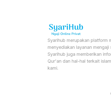
Syarihub merupakan platform m
menyediakan layanan mengaji s
Syarihub juga memberikan info
Qur'an dan hal-hal terkait isla
kami.