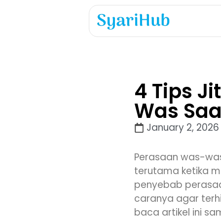
4 Tips J
Was Saa
January 2, 2026
Perasaan was-was
terutama ketika me
penyebab perasaa
caranya agar terh
baca artikel ini 