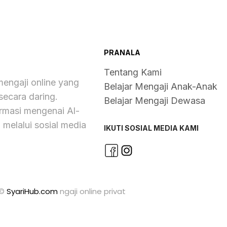
PRANALA
Tentang Kami
engaji online yang
Belajar Mengaji Anak-Anak
ecara daring.
Belajar Mengaji Dewasa
rmasi mengenai Al-
m melalui sosial media
IKUTI SOSIAL MEDIA KAMI
©
SyariHub.com
ngaji online privat