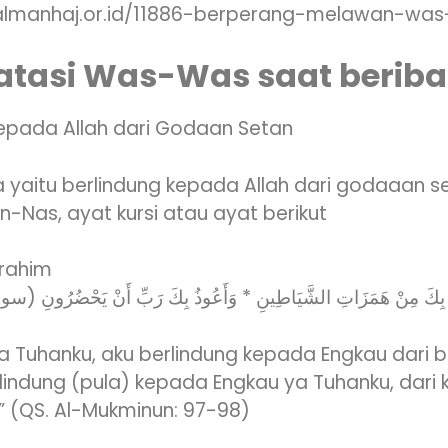
//almanhaj.or.id/11886-berperang-melawan-wa
atasi Was-Was saat berib
Kepada Allah dari Godaan Setan
 yaitu berlindung kepada Allah dari godaaan s
Nas, ayat kursi atau ayat berikut
irahim
ذُ بِكَ مِنْ هَمَزَاتِ الشَّيَاطِينِ * وَأَعُوذُ بِكَ رَبِّ أَنْ يَحْضُرُونِ (سو
a Tuhanku, aku berlindung kepada Engkau dari b
rlindung (pula) kepada Engkau ya Tuhanku, dar
 (QS. Al-Mukminun: 97-98)