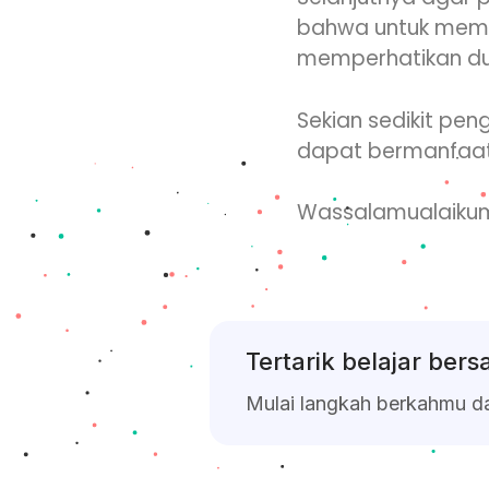
bahwa untuk memb
memperhatikan dua 
Sekian sedikit pe
dapat bermanfaat 
Wassalamualaikum
Tertarik belajar ber
Mulai langkah berkahmu d