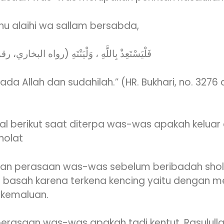
lahu alaihi wa sallam bersabda,
فَلْيَسْتَعِذْ بِاللَّهِ ، وَلْيَنْتَهِ (رواه البخاري، رقم 3276 ومسلم ، )
ada Allah dan sudahilah.” (HR. Bukhari, no. 3276 
al berikut saat diterpa was-was apakah keluar a
holat
kan perasaan was-was sebelum beribadah sho
 basah karena terkena kencing yaitu dengan m
 kemaluan.
perasaan was-was apakah tadi kentut. Rasulul