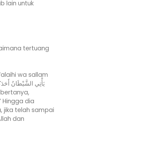
ub lain untuk
aimana tertuang
‘alaihi wa sallam
’ Hingga dia
 jika telah sampai
llah dan