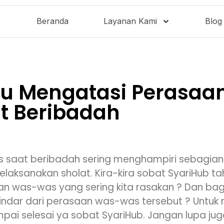
Beranda
Layanan Kami
Blog
itu Mengatasi Perasa
t Beribadah
 saat beribadah sering menghampiri sebagian 
laksanakan sholat. Kira-kira sobat SyariHub ta
n was-was yang sering kita rasakan ? Dan ba
indar dari perasaan was-was tersebut ? Untuk
sampai selesai ya sobat SyariHub. Jangan lupa 