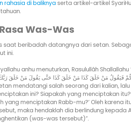
an rahasia di baliknya
serta artikel-artikel SyariH
tahuan.
 Rasa Was-Was
 saat beribadah datangnya dari setan. Sebag
t ini.
yallahu anhu menuturkan, Rasulullâh Shallallahu 
nciptakan ini? Siapakah yang menciptakan itu?
ah yang menciptakan Rabb-mu?’ Oleh karena itu,
sebut, maka hendaklah dia berlindung kepada A
ghentikan (was-was tersebut)”.