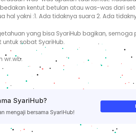
edakan kentut betulan atau was-was dari se
hal yakni :1. Ada tidaknya suara 2. Ada tidakn
ngetahuan yang bisa SyariHub bagikan, semoga 
untuk sobat SyariHub.
 wr.wb.
sama SyariHub?
an mengaji bersama SyariHub!