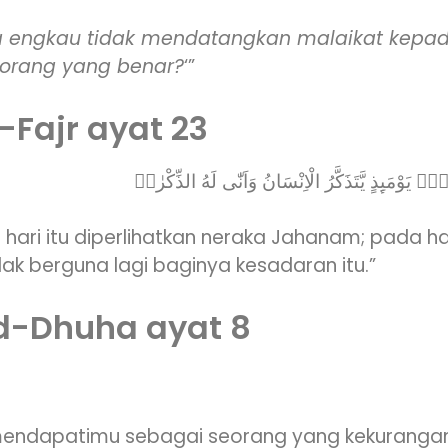
engkau tidak mendatangkan malaikat kepada
orang yang benar?
‘”
-Fajr ayat 23
َۙ يَوْمَىِٕذٍ يَّتَذَكَّرُ الْاِنْسَانُ وَاَنّٰى لَهُ الذِّكْرٰىۗ
 hari itu diperlihatkan neraka Jahanam; pada har
dak berguna lagi baginya kesadaran itu.”
Ad-Dhuha ayat 8
 mendapatimu sebagai seorang yang kekurangan,