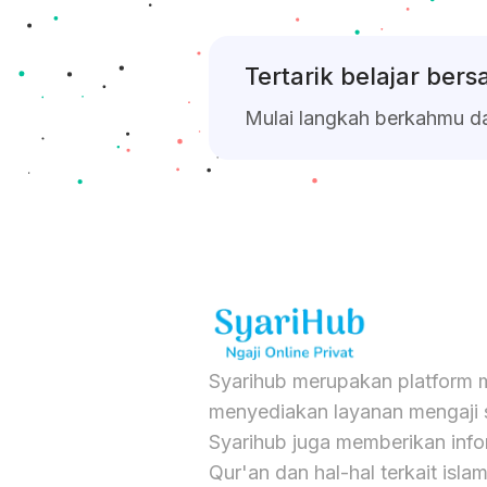
Tertarik belajar ber
Mulai langkah berkahmu d
Syarihub merupakan platform m
menyediakan layanan mengaji s
Syarihub juga memberikan info
Qur'an dan hal-hal terkait isla