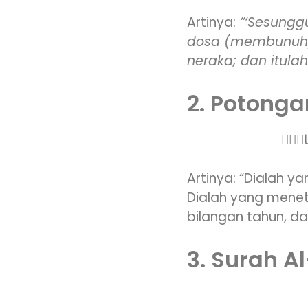
Artinya:
“‘Sesungg
dosa (membunuh)
neraka; dan itula
2. Potonga
حِسَابَۗ
Artinya: “Dialah 
Dialah yang mene
bilangan tahun, da
3. Surah Al