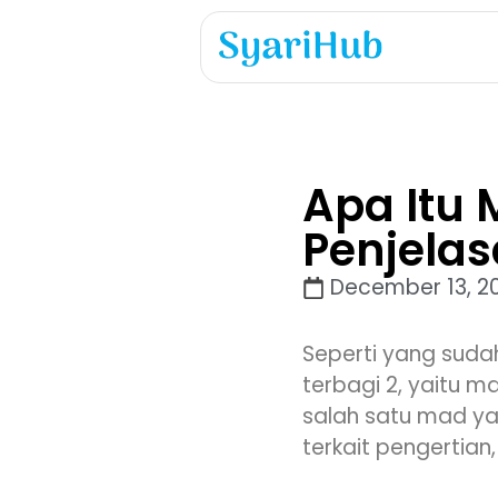
Apa Itu 
Penjela
December 13, 2
Seperti yang suda
terbagi 2, yaitu m
salah satu mad y
terkait pengertian