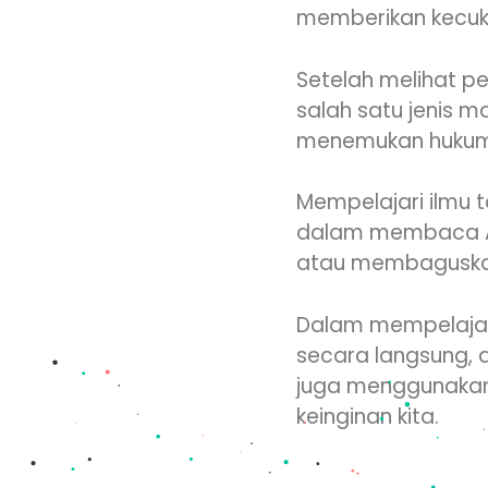
memberikan kecuk
Setelah melihat p
salah satu jenis ma
menemukan hukum b
Mempelajari ilmu 
dalam membaca Alqu
atau membaguska
Dalam mempelajari 
secara langsung, 
juga menggunakan 
keinginan kita.