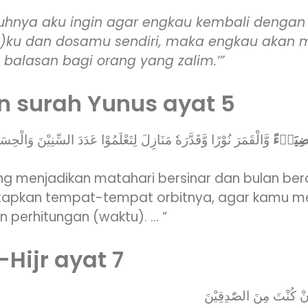
uhnya aku ingin agar engkau kembali deng
ku dan dosamu sendiri, maka engkau akan m
h balasan bagi orang yang zalim.’”
n surah Yunus ayat 5
ِيَاۤءً
وَّالْقَمَرَ نُوْرًا وَّقَدَّرَهٗ مَنَازِلَ لِتَعْلَمُوْا عَدَدَ السِّنِيْنَ وَالْ
yang menjadikan matahari bersinar dan bulan be
tapkan tempat-tempat orbitnya, agar kamu m
n perhitungan (waktu). … “
-Hijr ayat 7
ْ كُنْتَ مِنَ الصّٰدِقِيْنَ