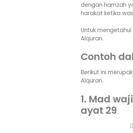
dengan hamzah ya
harakat ketika was
Untuk mengetahui l
Alquran.
Contoh da
Berikut ini merup
Alquran.
1. Mad waj
ayat 29
َ