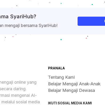
sama SyariHub?
an mengaji bersama SyariHub!
PRANALA
Tentang Kami
engaji online yang
Belajar Mengaji Anak-Anak
ecara daring.
Belajar Mengaji Dewasa
rmasi mengenai Al-
m melalui sosial media
IKUTI SOSIAL MEDIA KAMI