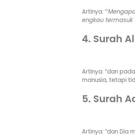
Artinya: “‘
Mengapa 
engkau termasuk 
4. Surah Al
Artinya: “dan pada
manusia, tetapi ti
5. Surah 
Artinya: “dan Dia