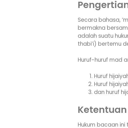
Pengertian
Secara bahasa, ‘mad’ 
bermakna bersambu
adalah suatu huku
Huruf-huruf mad an
Ketentuan
Hukum bacaan ini 